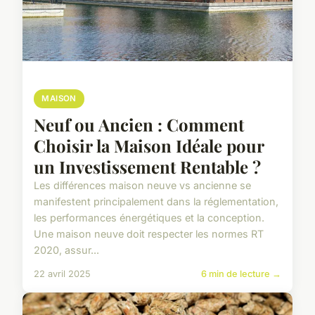
MAISON
Neuf ou Ancien : Comment
Choisir la Maison Idéale pour
un Investissement Rentable ?
Les différences maison neuve vs ancienne se
manifestent principalement dans la réglementation,
les performances énergétiques et la conception.
Une maison neuve doit respecter les normes RT
2020, assur...
22 avril 2025
6 min de lecture →