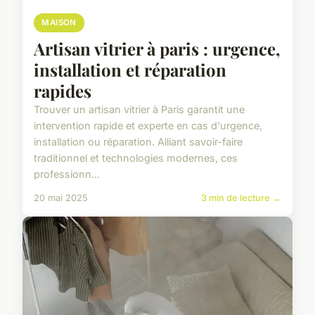
MAISON
Artisan vitrier à paris : urgence,
installation et réparation
rapides
Trouver un artisan vitrier à Paris garantit une
intervention rapide et experte en cas d'urgence,
installation ou réparation. Alliant savoir-faire
traditionnel et technologies modernes, ces
professionn...
20 mai 2025
3 min de lecture →