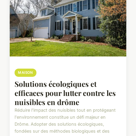
MAISON
Solutions écologiques et
efficaces pour lutter contre les
nuisibles en drôme
Réduire l'impact des nuisibles tout en protégeant
l'environnement constitue un défi majeur en
Drôme. Adopter des solutions écologiques,
fondées sur des méthodes biologiques et des