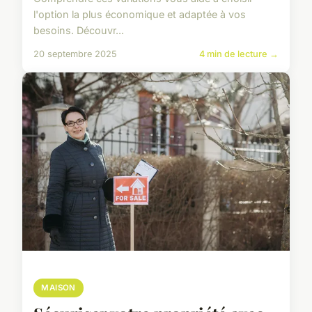
l'option la plus économique et adaptée à vos
besoins. Découvr...
20 septembre 2025
4 min de lecture →
MAISON