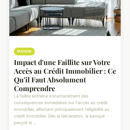
MAISON
Impact d'une Faillite sur Votre
Accès au Crédit Immobilier : Ce
Qu'il Faut Absolument
Comprendre
La faillite entraîne instantanément des
conséquences immédiates sur l'accès au crédit
immobilier, affectant principalement l'éligibilité au
crédit immobilier. Dès la déclaration, la banque
perçoit le ...