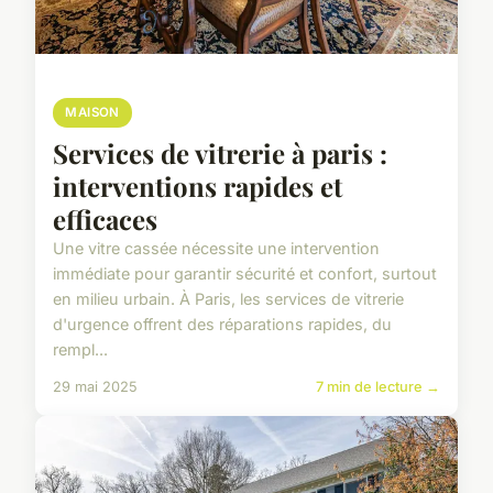
MAISON
Services de vitrerie à paris :
interventions rapides et
efficaces
Une vitre cassée nécessite une intervention
immédiate pour garantir sécurité et confort, surtout
en milieu urbain. À Paris, les services de vitrerie
d'urgence offrent des réparations rapides, du
rempl...
29 mai 2025
7 min de lecture →