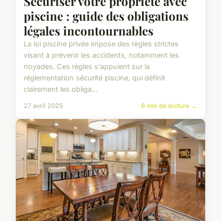
Sécuriser votre propriété avec
piscine : guide des obligations
légales incontournables
La loi piscine privée impose des règles strictes
visant à prévenir les accidents, notamment les
noyades. Ces règles s'appuient sur la
réglementation sécurité piscine, qui définit
clairement les obliga...
27 avril 2025
6 min de lecture →