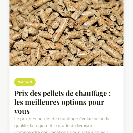
MAISON
Prix des pellets de chauffage :
les meilleures options pour
vous
Le prix des pellets de chauffage évolue selon la
qualité, la région et le mode de livraison.
Comprendre ces variations vous aide à choisir