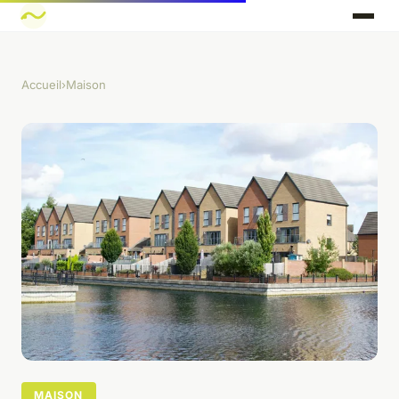
Accueil
›
Maison
MAISON