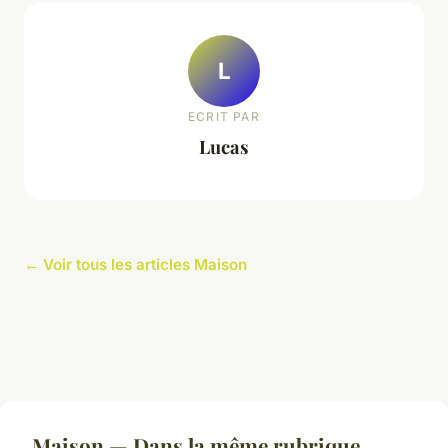
L
ECRIT PAR
Lucas
← Voir tous les articles Maison
Maison — Dans la même rubrique