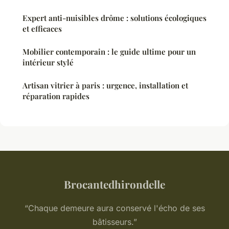
Expert anti-nuisibles drôme : solutions écologiques
et efficaces
Mobilier contemporain : le guide ultime pour un
intérieur stylé
Artisan vitrier à paris : urgence, installation et
réparation rapides
Brocantedhirondelle
“Chaque demeure aura conservé l'écho de ses
bâtisseurs.”