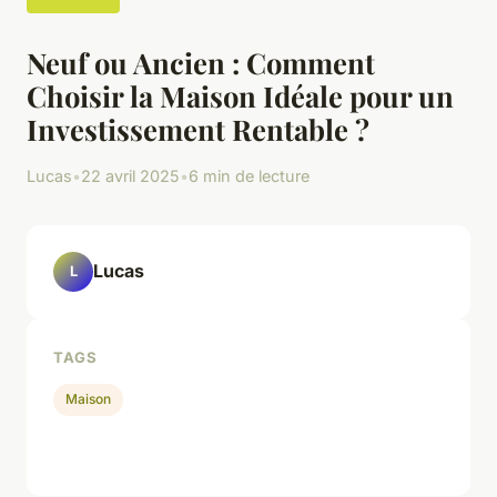
Neuf ou Ancien : Comment
Choisir la Maison Idéale pour un
Investissement Rentable ?
Lucas
•
22 avril 2025
•
6 min de lecture
Lucas
L
TAGS
Maison