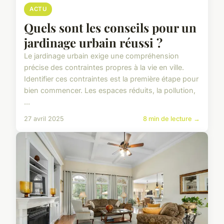
ACTU
Quels sont les conseils pour un
jardinage urbain réussi ?
Le jardinage urbain exige une compréhension
précise des contraintes propres à la vie en ville.
Identifier ces contraintes est la première étape pour
bien commencer. Les espaces réduits, la pollution,
...
27 avril 2025
8 min de lecture →