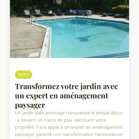
ACTU
Transformez votre jardin avec
un expert en aménagement
paysager
Un jardin bien aménagé transcende le simple décor
: il devient un havre de paix valorisant votre
propriété. Faire appel à un expert en aménagement
paysager garantit une transformation harmonieuse,