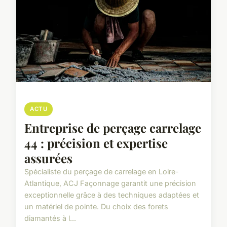
ACTU
Entreprise de perçage carrelage
44 : précision et expertise
assurées
Spécialiste du perçage de carrelage en Loire-
Atlantique, ACJ Façonnage garantit une précision
exceptionnelle grâce à des techniques adaptées et
un matériel de pointe. Du choix des forets
diamantés à l...