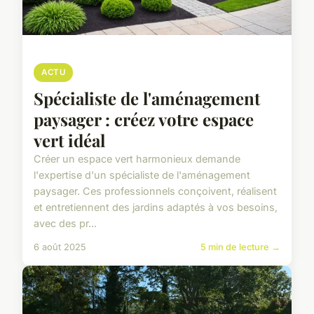
ACTU
Spécialiste de l'aménagement
paysager : créez votre espace
vert idéal
Créer un espace vert harmonieux demande
l'expertise d'un spécialiste de l'aménagement
paysager. Ces professionnels conçoivent, réalisent
et entretiennent des jardins adaptés à vos besoins,
avec des pr...
6 août 2025
5 min de lecture →