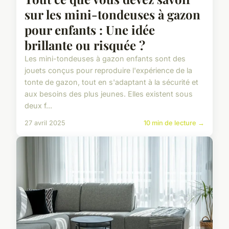
sur les mini-tondeuses à gazon
pour enfants : Une idée
brillante ou risquée ?
Les mini-tondeuses à gazon enfants sont des
jouets conçus pour reproduire l'expérience de la
tonte de gazon, tout en s'adaptant à la sécurité et
aux besoins des plus jeunes. Elles existent sous
deux f...
27 avril 2025
10 min de lecture →