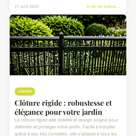
27 avril 2025
8 min de lecture →
JARDIN
Clôture rigide : robustesse et
élégance pour votre jardin
La clôture rigide allie solidité et design soigné pour
délimiter et protéger votre jardin. Facile à installer
grâce à des kits complets, elle s'adapte à tous les