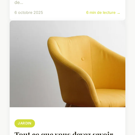
de...
6 octobre 2025
6 min de lecture →
JARDIN
Tout ce que vous devez savoir