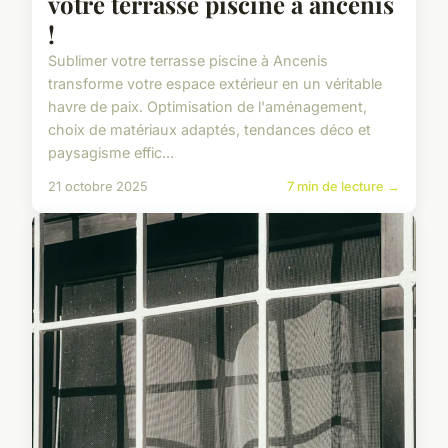
votre terrasse piscine à ancenis
!
Sublimer votre terrasse piscine à Ancenis
transforme votre espace extérieur en un véritable
havre de paix. Optimisation de l'aménagement,
choix de matériaux adaptés, tendances déco et
paysagisme effic...
21 octobre 2025
7 min de lecture →