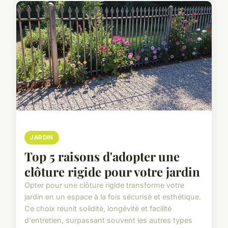
JARDIN
Top 5 raisons d'adopter une
clôture rigide pour votre jardin
Opter pour une clôture rigide transforme votre
jardin en un espace à la fois sécurisé et esthétique.
Ce choix réunit solidité, longévité et facilité
d'entretien, surpassant souvent les autres types