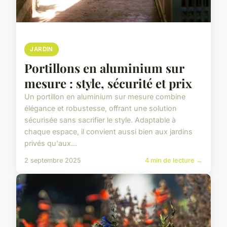
JARDIN
Portillons en aluminium sur
mesure : style, sécurité et prix
Un portillon en aluminium sur mesure combine
élégance et robustesse, offrant une solution
sécurisée sans sacrifier le style. Adaptable à
chaque espace, il convient aussi bien aux jardins
privés qu'aux...
2 septembre 2025
4 min de lecture →