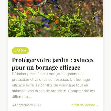
JARDIN
Protéger votre jardin : astuces
pour un bornage efficace
Délimiter précisément son jardin garantit sa
protection et valorise son espace. Un bornage
efficace évite les conflits de voisinage tout en
affirmant vos droits de propriété. Comprendre les
différente...
30 septembre 2025
7 min de lecture →