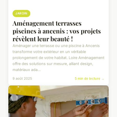
JARDIN
Aménagement terrasses
piscines à ancenis : vos projets
révèlent leur beauté !
Aménager une terrasse ou une piscine à Ancenis
transforme votre extérieur en un véritable
prolongement de votre habitat. Loire Aménagement
offre des solutions sur mesure, alliant design,
matériaux ada...
9 août 2025
5 min de lecture →