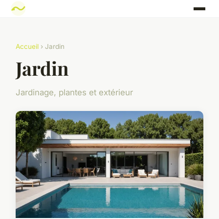
Accueil
› Jardin
Jardin
Jardinage, plantes et extérieur