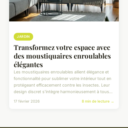
JARDIN
Transformez votre espace avec
des moustiquaires enroulables
élégantes
Les moustiquaires enroulables allient élégance et
fonctionnalité pour sublimer votre intérieur tout en
protégeant efficacement contre les insectes. Leur
design discret s'intègre harmonieusement à tous...
17 février 2026
8 min de lecture →