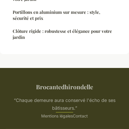
Portillons en aluminium sur mesure : style,
sécurité et prix
Clôture rigide : robustesse et élégance pour votre
jardin
Brocantedhirondelle
“Chaque demeure aura conservé l'écho de ses
bâtisseurs.”
Mentions légales
Contact