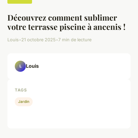
Découvrez comment sublimer
votre terrasse piscine à ancenis !
Louis
•
21 octobre 2025
•
7 min de lecture
Louis
L
TAGS
Jardin