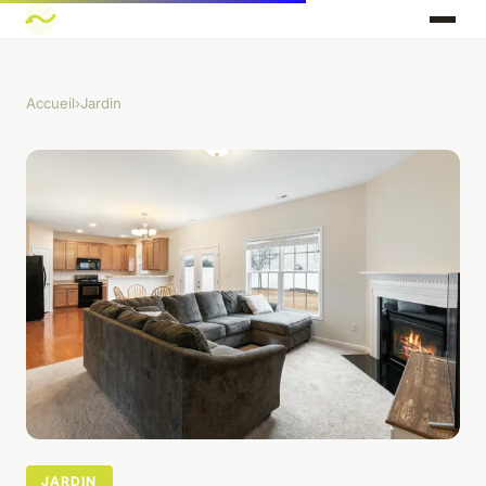
Accueil
›
Jardin
JARDIN